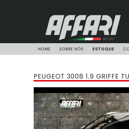
HOME
SOBRE NÓS
ESTOQUE
C
PEUGEOT 3008 1.9 GRIFFE T