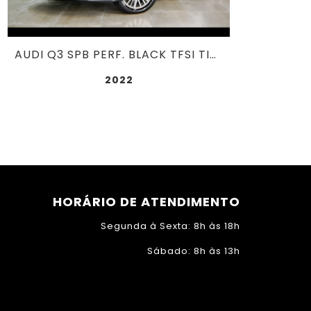
AUDI Q3 SPB PERF. BLACK TFSI TIPT. QUAT. 2.0
2022
HORÁRIO DE ATENDIMENTO
Segunda à Sexta: 8h às 18h
Sábado: 8h às 13h