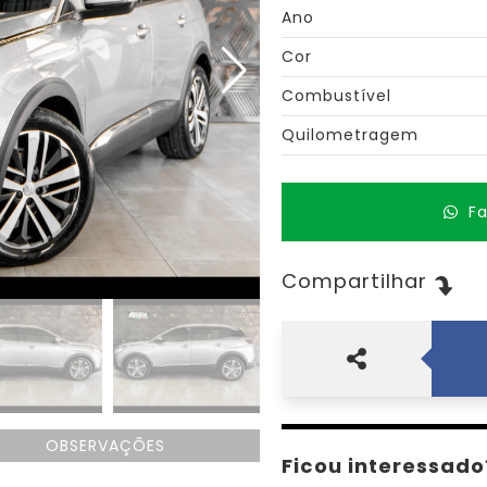
Ano
Cor
Combustível
Quilometragem
F
Compartilhar
OBSERVAÇÕES
Ficou interessado