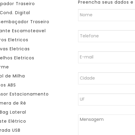
Preencha seus dados e
pador Traseiro
Cond. Digital
embaçador Traseiro
ante Escamoteavel
ros Eletricos
vas Eletricas
elhos Eletricos
rme
ol de Milha
ios ABS
sor Estacionamento
era de Ré
 Bag Lateral
ste Elétrico
rada USB