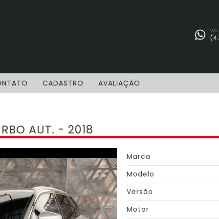
Wh
(4
ONTATO
CADASTRO
AVALIAÇÃO
URBO AUT. - 2018
Marca
Modelo
Versão
Motor