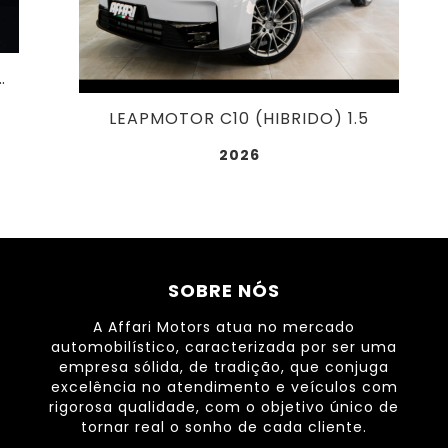
B A.FLEX GP (TETO SOLAR) 2.0
LEAPMOTOR C10 (HIBRIDO) 1.5
2026
SOBRE NÓS
A Affari Motors atua no mercado
automobilístico, caracterizada por ser uma
empresa sólida, de tradição, que conjuga
excelência no atendimento e veículos com
rigorosa qualidade, com o objetivo único de
tornar real o sonho de cada cliente.