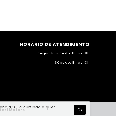
HORÁRIO DE ATENDIMENTO
Segunda à Sexta: 8h às 18h
Sábado: 8h às 13h
ência :) Tá curtindo e quer
Ok
fari Motors
.