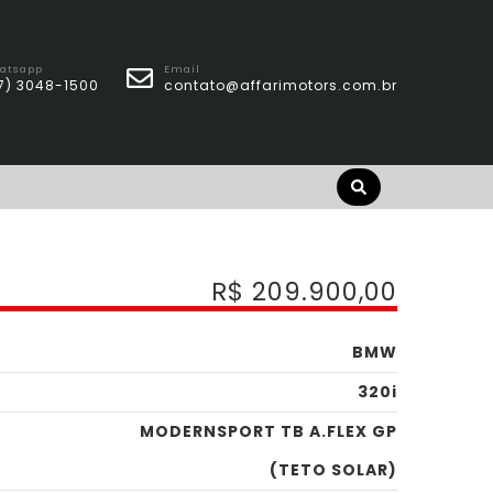
atsapp
Email
7) 3048-1500
contato@affarimotors.com.br
R$ 209.900,00
BMW
320i
MODERNSPORT TB A.FLEX GP
(TETO SOLAR)