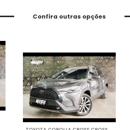
Confira outras opções
TOYOTA COROLLA CROSS CROSS XRE FLEX AUT. (39.796 KM)