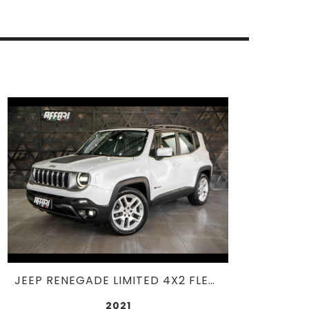
JEEP RENEGADE LIMITED 4X2 FLEX AUT. (52.777KM) 1.8
2021