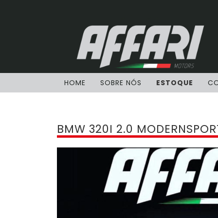
HOME
SOBRE NÓS
ESTOQUE
C
BMW 320I 2.0 MODERNSPORT 