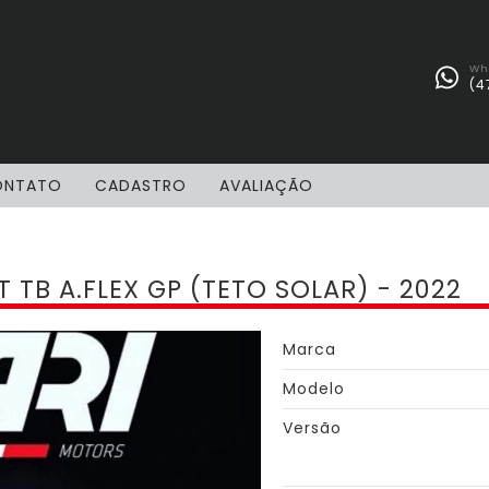
Wh
(4
ONTATO
CADASTRO
AVALIAÇÃO
TB A.FLEX GP (TETO SOLAR) - 2022
Marca
Modelo
Versão