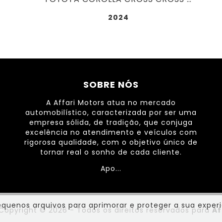
2024
SOBRE NÓS
A Affari Motors atua no mercado
automobilístico, caracterizada por ser uma
empresa sólida, de tradição, que conjuga
excelência no atendimento e veículos com
rigorosa qualidade, com o objetivo único de
tornar real o sonho de cada cliente.
Apo...
equenos arquivos para aprimorar e proteger a sua experi
 Copyright © 2026 - Todos os direitos reservados para
Af