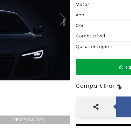
Motor
Ano
Cor
Combustível
Quilometragem
F
Compartilhar
OBSERVAÇÕES