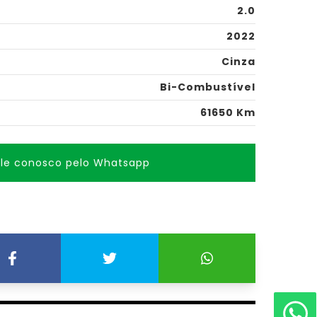
2.0
2022
Cinza
Bi-Combustível
61650 Km
ale conosco pelo Whatsapp