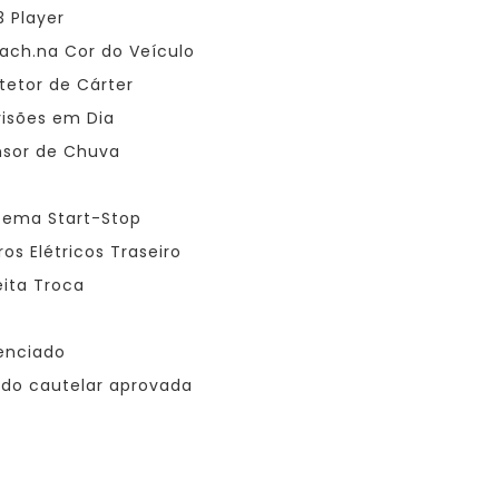
 Player
ach.na Cor do Veículo
tetor de Cárter
isões em Dia
sor de Chuva
tema Start-Stop
ros Elétricos Traseiro
ita Troca
enciado
do cautelar aprovada