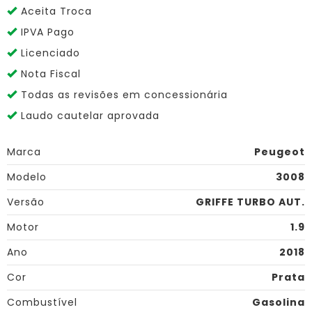
Aceita Troca
IPVA Pago
Licenciado
Nota Fiscal
Todas as revisões em concessionária
Laudo cautelar aprovada
Marca
Peugeot
Modelo
3008
Versão
GRIFFE TURBO AUT.
Motor
1.9
Ano
2018
Cor
Prata
Combustível
Gasolina