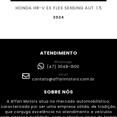
TOYOTA COROLLA GLI FLEX AUT. 2.0
2022
ATENDIMENTO
Whatsapp
(47) 3048-1500
Email
contato@affarimotors.com.br
SOBRE NÓS
A Affari Motors atua no mercado automobilístico,
caracterizada por ser uma empresa sólida, de tradição,
que conjuga excelência no atendimento e veículos
com rigorosa qualidade, com o objetivo único de tornar